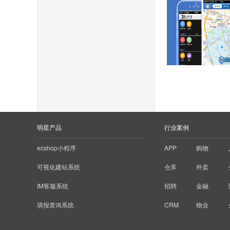
明星产品
行业案例
ecshop小程序
APP
购物
可视化建站系统
仓库
外卖
IM客服系统
招聘
金融
填报查询系统
CRM
物业