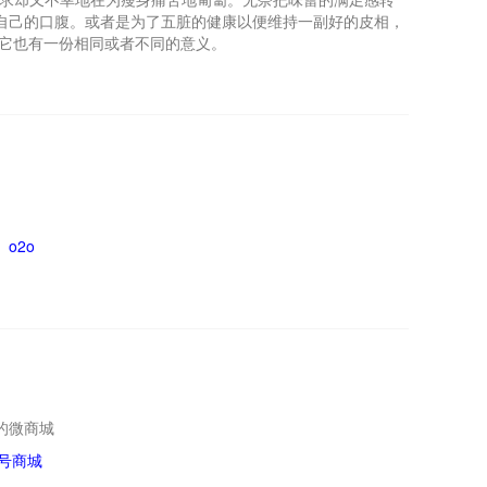
自己的口腹。或者是为了五脏的健康以便维持一副好的皮相，
望它也有一份相同或者不同的意义。
o2o
的微商城
号商城