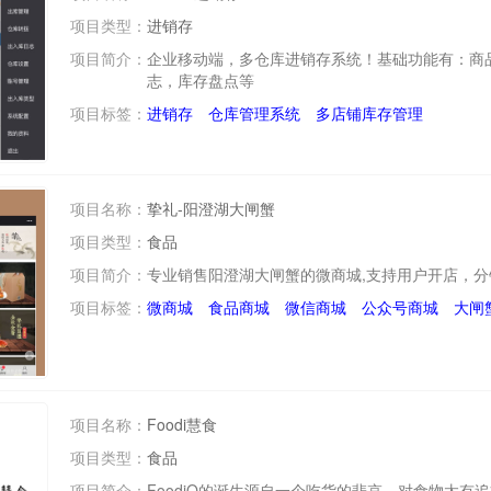
项目类型：
进销存
项目简介：
企业移动端，多仓库进销存系统！基础功能有：商品
志，库存盘点等
项目标签：
进销存
仓库管理系统
多店铺库存管理
项目名称：
挚礼-阳澄湖大闸蟹
项目类型：
食品
项目简介：
专业销售阳澄湖大闸蟹的微商城,支持用户开店，分
项目标签：
微商城
食品商城
微信商城
公众号商城
大闸
项目名称：
Foodi慧食
项目类型：
食品
项目简介：
FoodiQ的诞生源自一个吃货的悲哀，对食物太