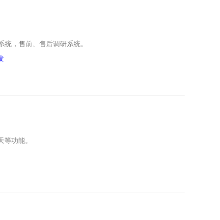
D系统，售前、售后调研系统。
发
天等功能。