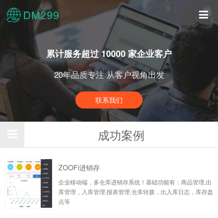
累计服务超过 10000 家企业客户
20年品质专注 从客户视角出发
联系我们
成功案例
ZOOFi进销存
企业移动端，多仓库进销存系统！基础功能有：商品管理,出
库管理，入库管理,报表管理,仓库转拨，出入库日志，库存盘
点等