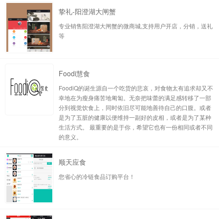
挚礼-阳澄湖大闸蟹
专业销售阳澄湖大闸蟹的微商城,支持用户开店，分销，送礼
等
Foodi慧食
FoodiQ的诞生源自一个吃货的悲哀，对食物太有追求却又不
幸地在为瘦身痛苦地匍匐。无奈把味蕾的满足感转移了一部
分到视觉饮食上，同时依旧尽可能地善待自己的口腹。或者
是为了五脏的健康以便维持一副好的皮相，或者是为了某种
生活方式。 最重要的是于你，希望它也有一份相同或者不同
的意义。
顺天应食
您省心的冷链食品订购平台！