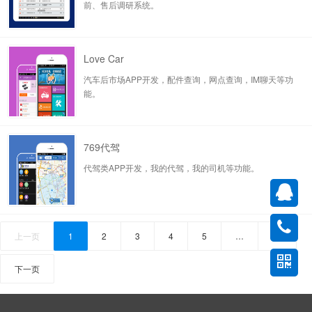
前、售后调研系统。
Love Car
汽车后市场APP开发，配件查询，网点查询，IM聊天等功
能。
769代驾
代驾类APP开发，我的代驾，我的司机等功能。
上一页
1
2
3
4
5
…
10
下一页